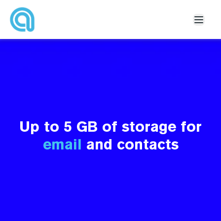
Inicio
Conócenos
Contrata tu Correo
Soporte
Contacto
Up to 5 GB of storage for
email
and contacts
Mi Correo
Mi cuenta