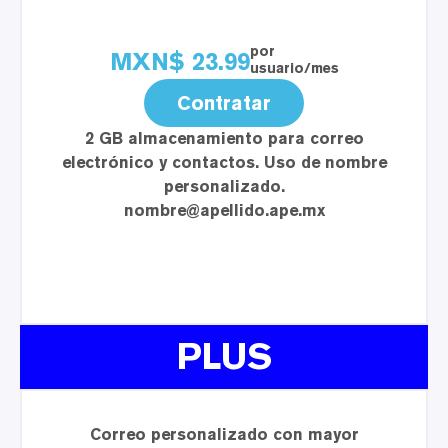
por
MXN$
23.99
usuario/mes
Contratar
2 GB
almacenamiento para correo
electrónico y contactos. Uso de nombre
personalizado
.
nombre@apellido.ape.mx
PLUS
Correo personalizado con mayor