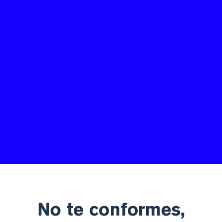
No te conformes,